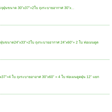
รจุฝุ่นขนาด 30”x37”=2ใบ ถุงระบายอากาศ 30”x...
ุฝุ่นขนาด24”x33”=2ใบ ถุงระบายอากาศ 24”x60”= 2 ใบ ท่อเมนดูด
”x37”=4 ใบ ถุงระบายอาอาศ 30”x60” = 4 ใบ ท่อเมนดูดฝุ่น 12” แยก