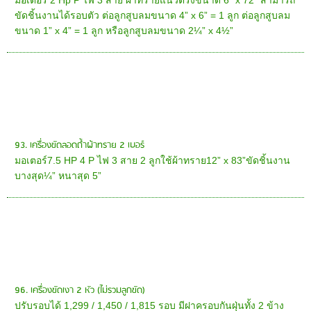
ขัดชิ้นงานได้รอบตัว ต่อลูกสูบลมขนาด 4” x 6” = 1 ลูก ต่อลูกสูบลม
ขนาด 1” x 4” = 1 ลูก หรือลูกสูบลมขนาด 2¼” x 4½”
93. เครื่องขัดลอดถ้ำผ้าทราย 2 เบอร์
มอเตอร์7.5 HP 4 P ไฟ 3 สาย 2 ลูกใช้ผ้าทราย12” x 83”ขัดชิ้นงาน
บางสุด¼” หนาสุด 5”
96. เครื่องขัดเงา 2 หัว (ไม่รวมลูกขัด)
ปรับรอบได้ 1,299 / 1,450 / 1,815 รอบ มีฝาครอบกันฝุ่นทั้ง 2 ข้าง