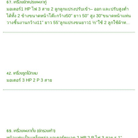
67. เครื่องขัดแปรงเพลาคู่
มอเตอร์1 HP ไฟ 3 สาย 2 ลูกลูกแปรงปรับเข้า– ออก และปรับสูงต่ำ
ได้ทั้ง 2 ข้างขนาดหน้าโต๊ะกว้าง50” ยาว 50” สูง 30”ขนาดหน้าแท่น
วางชิ้นงานกว้าง11” ยาว 55”ลูกแปรงขนยาว1 ½”ใช้ 2 ลูกใช้ผ้าท...
42. เครื่องรูดไม้กลม
มอเตอร์ 3 HP 2 P 3 สาย
69. เครื่องเพลาตั้ง (ขัดรองเท้า)
หน้าแท่นเป็นเหล็กหล่อ มอเตอร์ขนาด 2 HP 2 P ไฟ 3 สาย รู 1”