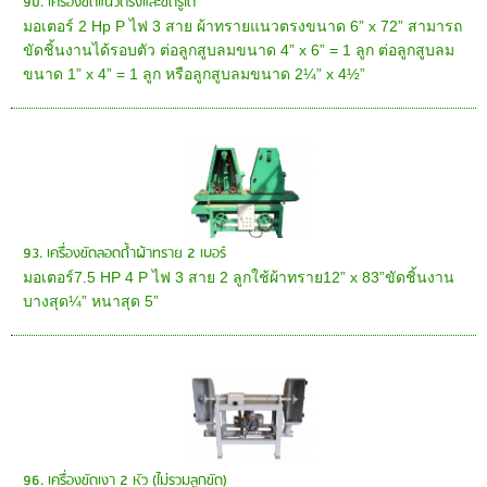
90. เครื่องขัดแนวตรงและขัดรูได้
มอเตอร์ 2 Hp P ไฟ 3 สาย ผ้าทรายแนวตรงขนาด 6” x 72” สามารถ
ขัดชิ้นงานได้รอบตัว ต่อลูกสูบลมขนาด 4” x 6” = 1 ลูก ต่อลูกสูบลม
ขนาด 1” x 4” = 1 ลูก หรือลูกสูบลมขนาด 2¼” x 4½”
93. เครื่องขัดลอดถ้ำผ้าทราย 2 เบอร์
มอเตอร์7.5 HP 4 P ไฟ 3 สาย 2 ลูกใช้ผ้าทราย12” x 83”ขัดชิ้นงาน
บางสุด¼” หนาสุด 5”
96. เครื่องขัดเงา 2 หัว (ไม่รวมลูกขัด)