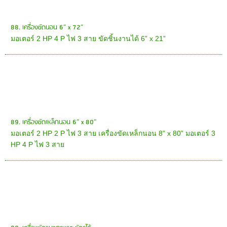
88. เครื่องขัดนอน 6” x 72”
มอเตอร์ 2 HP 4 P ไฟ 3 สาย ขัดชิ้นงานได้ 6” x 21”
89. เครื่องขัดเหล็กนอน 6” x 80”
มอเตอร์ 2 HP 2 P ไฟ 3 สาย เครื่องขัดเหล็กนอน 8” x 80” มอเตอร์ 3
HP 4 P ไฟ 3 สาย