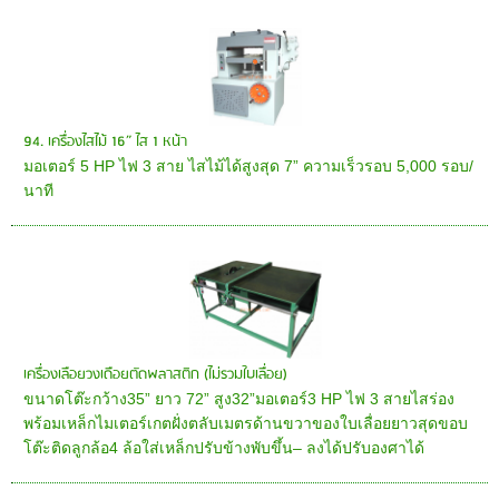
94. เครื่องไสไม้ 16” ไส 1 หน้า
มอเตอร์ 5 HP ไฟ 3 สาย ไสไม้ได้สูงสุด 7” ความเร็วรอบ 5,000 รอบ/
นาที
เครื่องเลือยวงเดือยตัดพลาสติก (ไม่รวมใบเลื่อย)
ขนาดโต๊ะกว้าง35” ยาว 72” สูง32”มอเตอร์3 HP ไฟ 3 สายไสร่อง
พร้อมเหล็กไมเตอร์เกตฝั่งตลับเมตรด้านขวาของใบเลื่อยยาวสุดขอบ
โต๊ะติดลูกล้อ4 ล้อใส่เหล็กปรับข้างพับขึ้น– ลงได้ปรับองศาได้